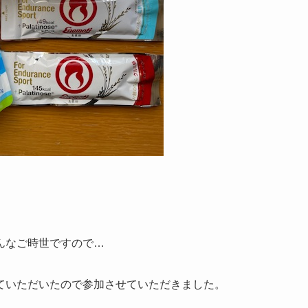
んなご時世ですので…
ていただいたので参加させていただきました。