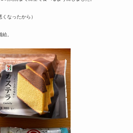
悪くなったから）
補給。