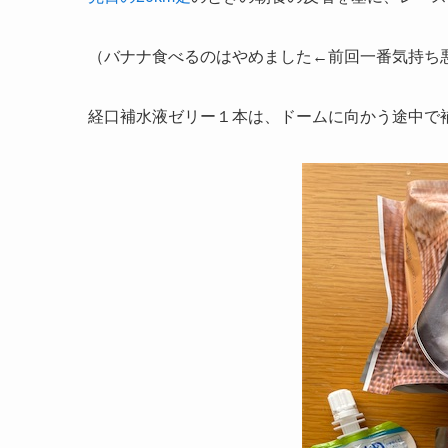
（バナナ食べるのはやめました←前回一番気持ち
経口補水液ゼリー１本は、ドームに向かう途中で