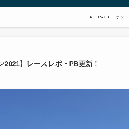
RACE
ランニ
2021】レースレポ・PB更新！