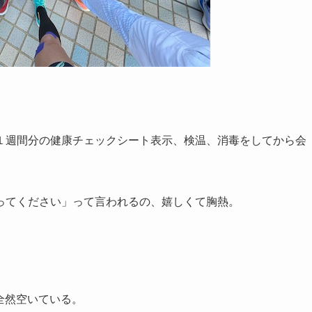
１週間分の健康チェックシート表示、検温、消毒をしてから会
ってください」って言われるの、嬉しくて胸熱。
全然空いている。