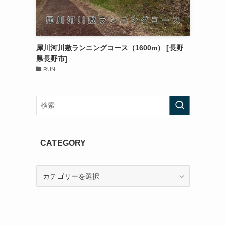
犀川河川敷ランニングコース（1600m） [長野
県長野市]
RUN
CATEGORY
CATEGORY