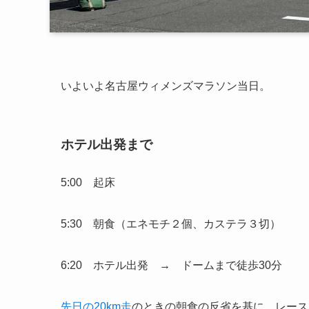
いよいよ名古屋ウィメンズマラソン当日。
ホテル出発まで
5:00 起床
5:30 朝食（エネモチ２個、カステラ３切）
6:20 ホテル出発 → ドームまで徒歩30分
先日の20km走
のときの朝食の反省を基に、レース