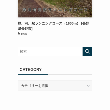
犀川河川敷ランニングコース（1600m） [長野
県長野市]
RUN
CATEGORY
CATEGORY