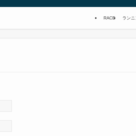
RACE
ランニ