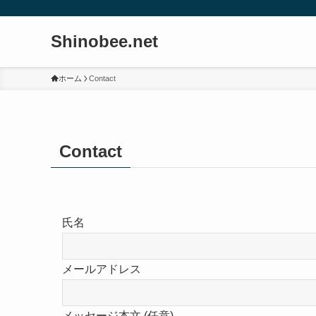
Shinobee.net
ホーム
Contact
Contact
氏名
メールアドレス
メッセージ本文 (任意)