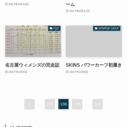
ーム
2017年4月14日
2017年4月11日
日記
RUNNING GEAR
名古屋ウィメンズの完走証
SKINS パワーカーフ初履き
2017年4月9日
2017年4月9日
1
...
137
138
139
...
143