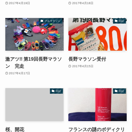
2017年4月19日
2017年4月18日
フルマラソン
日記
激アツ!! 第19回長野マラソ
長野マラソン受付
ン 完走
2017年4月15日
2017年4月17日
日記
日記
桜、開花
フランスの謎のボディクリ