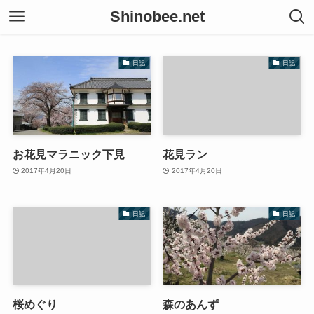
Shinobee.net
日記
日記
お花見マラニック下見
花見ラン
2017年4月20日
2017年4月20日
日記
日記
桜めぐり
森のあんず