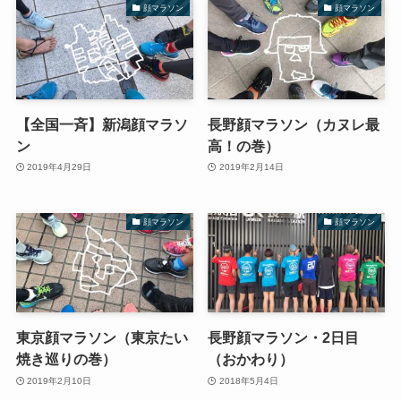
顔マラソン
顔マラソン
【全国一斉】新潟顔マラソ
長野顔マラソン（カヌレ最
ン
高！の巻）
2019年4月29日
2019年2月14日
顔マラソン
顔マラソン
東京顔マラソン（東京たい
長野顔マラソン・2日目
焼き巡りの巻）
（おかわり）
2019年2月10日
2018年5月4日