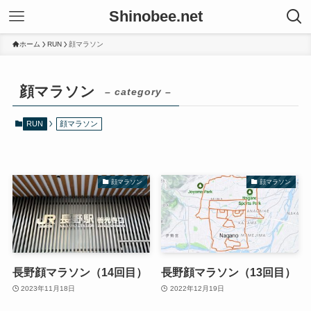
Shinobee.net
ホーム
RUN
顔マラソン
顔マラソン
– category –
RUN
顔マラソン
顔マラソン
顔マラソン
長野顔マラソン（14回目）
長野顔マラソン（13回目）
2023年11月18日
2022年12月19日