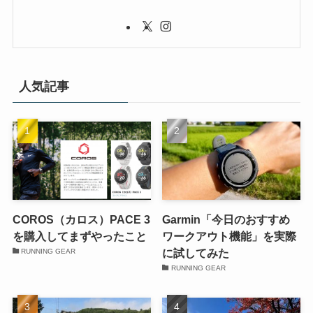
人気記事
COROS（カロス）PACE 3
Garmin「今日のおすすめ
を購入してまずやったこと
ワークアウト機能」を実際
に試してみた
RUNNING GEAR
RUNNING GEAR