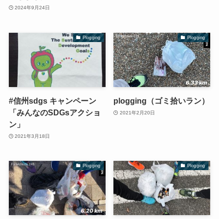
2024年9月24日
Plogging
Plogging
#信州sdgs キャンペーン
plogging（ゴミ拾いラン）
「みんなのSDGsアクショ
2021年2月20日
ン」
2021年3月18日
Plogging
Plogging