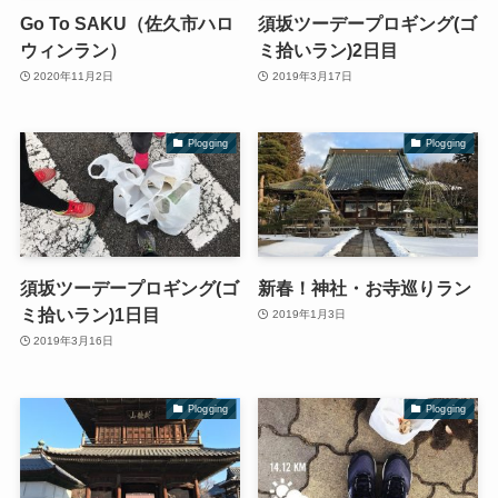
Go To SAKU（佐久市ハロ
須坂ツーデープロギング(ゴ
ウィンラン）
ミ拾いラン)2日目
2020年11月2日
2019年3月17日
Plogging
Plogging
須坂ツーデープロギング(ゴ
新春！神社・お寺巡りラン
ミ拾いラン)1日目
2019年1月3日
2019年3月16日
Plogging
Plogging