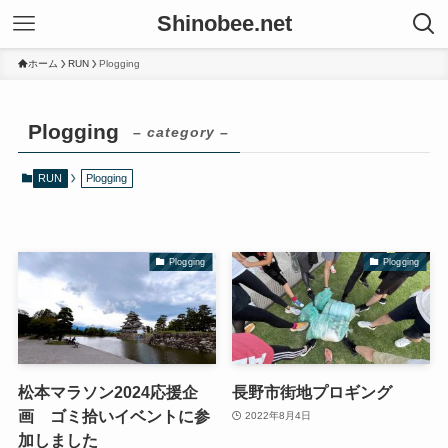
Shinobee.net
ホーム
RUN
Plogging
Plogging
– category –
RUN
Plogging
Plogging
Plogging
松本マラソン2024応援企
長野市街地プロギング
画 ゴミ拾いイベントに参
2022年8月4日
加しました