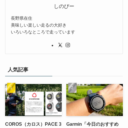
しのびー
長野県在住
美味しい楽しい走るの大好き
いろいろなところで走っています
人気記事
COROS（カロス）PACE 3
Garmin「今日のおすすめ