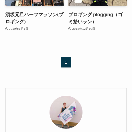
須坂元旦ハーフマラソン(プ
プロギング plogging（ゴ
ロギング)
ミ拾いラン）
2019年1月1日
2018年12月19日
1