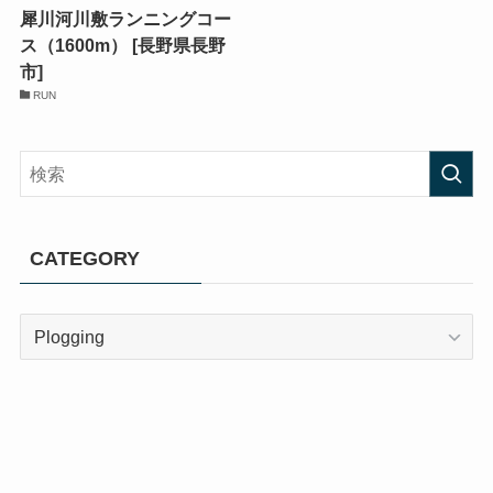
犀川河川敷ランニングコー
ス（1600m） [長野県長野
市]
RUN
CATEGORY
CATEGORY