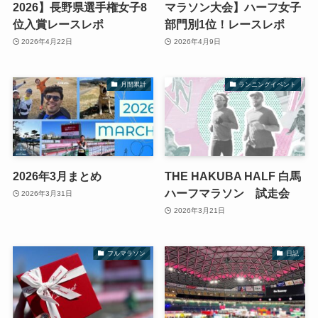
2026】長野県選手権女子8
マラソン大会】ハーフ女子
位入賞レースレポ
部門別1位！レースレポ
2026年4月22日
2026年4月9日
月間累計
ランニングイベント
2026年3月まとめ
THE HAKUBA HALF 白馬
ハーフマラソン 試走会
2026年3月31日
2026年3月21日
フルマラソン
日記