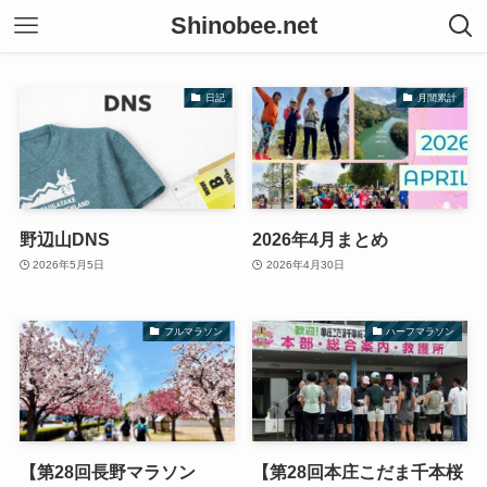
Shinobee.net
日記
月間累計
野辺山DNS
2026年4月まとめ
2026年5月5日
2026年4月30日
フルマラソン
ハーフマラソン
【第28回長野マラソン
【第28回本庄こだま千本桜