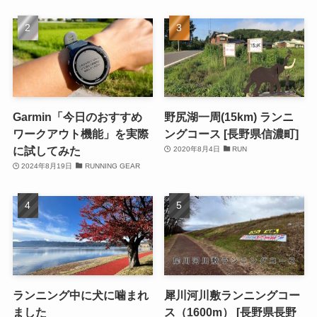
Garmin「今日のおすすめ
野尻湖一周(15km) ランニ
ワークアウト機能」を実際
ングコース [長野県信濃町]
に試してみた
2020年8月4日
RUN
2024年8月19日
RUNNING GEAR
ランニング中に犬に噛まれ
犀川河川敷ランニングコー
ました
ス（1600m） [長野県長野