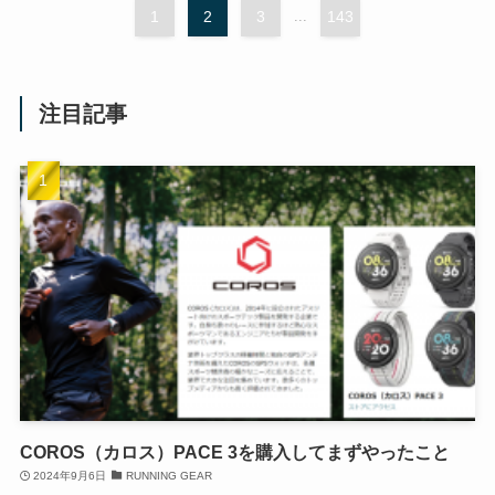
1
2
3
...
143
注目記事
COROS（カロス）PACE 3を購入してまずやったこと
2024年9月6日
RUNNING GEAR