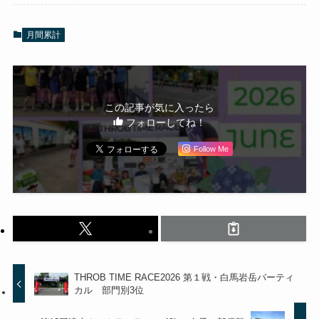
月間累計
この記事が気に入ったら
フォローしてね！
Follow Me
THROB TIME RACE2026 第１戦・白馬岩岳バーティ
カル 部門別3位