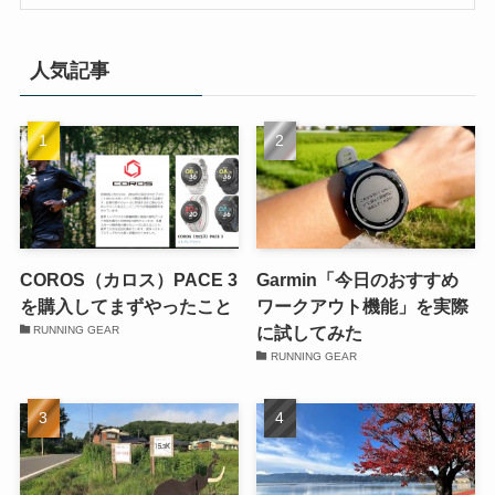
人気記事
COROS（カロス）PACE 3
Garmin「今日のおすすめ
を購入してまずやったこと
ワークアウト機能」を実際
に試してみた
RUNNING GEAR
RUNNING GEAR