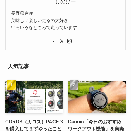
しのびー
長野県在住
美味しい楽しい走るの大好き
いろいろなところで走っています
人気記事
COROS（カロス）PACE 3
Garmin「今日のおすすめ
を購入してまずやったこと
ワークアウト機能」を実際