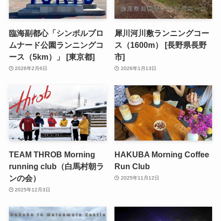
臨海副都心「シンボルプロ
犀川河川敷ランニングコー
ムナード公園ランニングコ
ス（1600m） [長野県長野
ース（5km）」 [東京都]
市]
2026年2月6日
2026年1月13日
TEAM THROB Morning
HAKUBA Morning Coffee
running club（白馬村朝ラ
Run Club
ンの会）
2025年11月12日
2025年12月3日