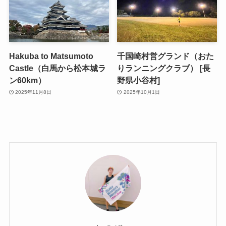
Hakuba to Matsumoto
千国崎村営グランド（おた
Castle（白馬から松本城ラ
りランニングクラブ） [長
ン60km）
野県小谷村]
2025年11月8日
2025年10月1日