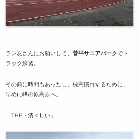
ラン友さんにお願いして、
菅平サニアパーク
でト
ラック練習。
その前に時間もあったし、標高慣れするために、
早めに峰の原高原へ。
「THE・清々しい」