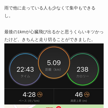
雨で他に走っている人も少なくて集中もできる
し。
最後の1kmが心臓飛び出るかと思うくらいキツかっ
たけど、きちんと走り切ることができました。