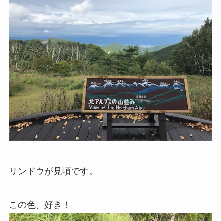
リンドウが見頃です。
この色、好き！