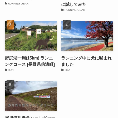
に試してみた
RUNNING GEAR
RUNNING GEAR
野尻湖一周(15km) ランニ
ランニング中に犬に噛まれ
ングコース [長野県信濃町]
ました
RUN
日記
犀川河川敷ランニングコー