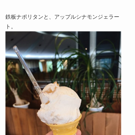
鉄板ナポリタンと、アップルシナモンジェラー
ト。