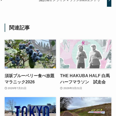
関連記事
須坂ブルーベリー食べ放題
THE HAKUBA HALF 白馬
マラニック2026
ハーフマラソン 試走会
2026年7月21日
2026年3月21日