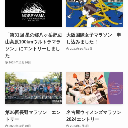
「第31回 星の郷八ヶ岳野辺
大阪国際女子マラソン 申
山高原100kmウルトラマラ
し込みました！
ソン」にエントリーしまし
2023年10月17日
た
2024年11月16日
第26回長野マラソン エン
名古屋ウィメンズマラソン
トリー
2024エントリー
2023年10月10日
2023年9月1日