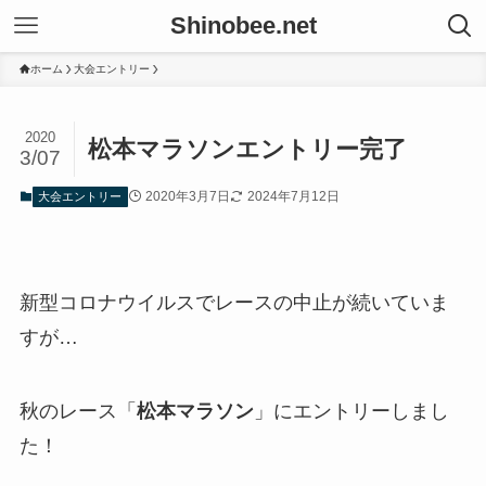
Shinobee.net
ホーム
大会エントリー
2020
松本マラソンエントリー完了
3/07
2020年3月7日
2024年7月12日
大会エントリー
新型コロナウイルスでレースの中止が続いていま
すが…
秋のレース「
松本マラソン
」にエントリーしまし
た！