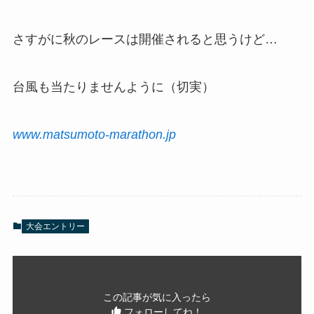
さすがに秋のレースは開催されると思うけど…
台風も当たりませんように（切実）
www.matsumoto-marathon.jp
大会エントリー
この記事が気に入ったら
フォローしてね！