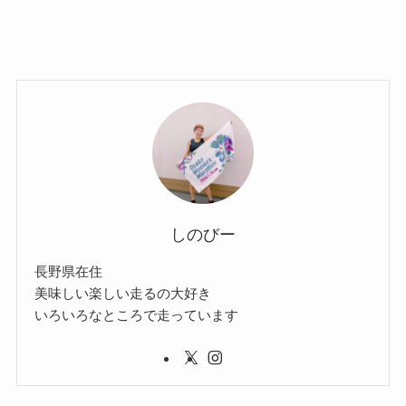
しのびー
長野県在住
美味しい楽しい走るの大好き
いろいろなところで走っています