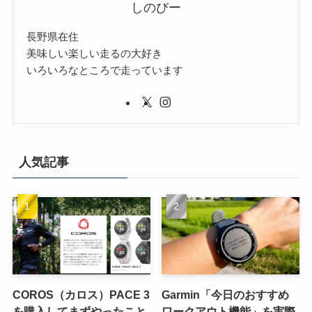
しのびー
長野県在住
美味しい楽しい走るの大好き
いろいろなところで走っています
人気記事
COROS（カロス）PACE 3
Garmin「今日のおすすめ
を購入してまずやったこと
ワークアウト機能」を実際