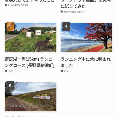
に試してみた
RUNNING GEAR
RUNNING GEAR
野尻湖一周(15km) ランニ
ランニング中に犬に噛まれ
ングコース [長野県信濃町]
ました
RUN
日記