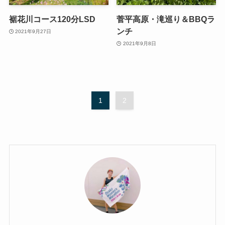
裾花川コース120分LSD
菅平高原・滝巡り＆BBQラ
ンチ
2021年9月27日
2021年9月8日
1
2