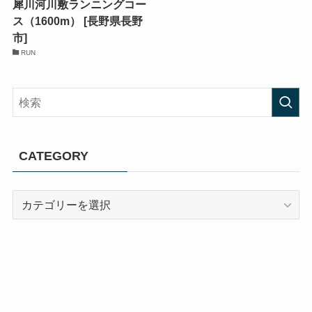
犀川河川敷ランニングコー
ス（1600m） [長野県長野
市]
RUN
CATEGORY
CATEGORY