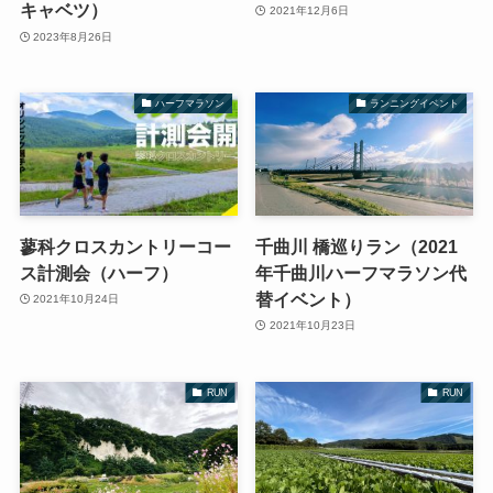
キャベツ）
2021年12月6日
2023年8月26日
ハーフマラソン
ランニングイベント
蓼科クロスカントリーコー
千曲川 橋巡りラン（2021
ス計測会（ハーフ）
年千曲川ハーフマラソン代
替イベント）
2021年10月24日
2021年10月23日
RUN
RUN