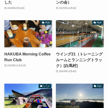
した
ンの会）
2026年2月16日
2025年12月3日
RUN
RUN
HAKUBA Morning Coffee
ウイング21（トレーニング
Run Club
ルームとランニングトラッ
ク）[白馬村]
2025年11月12日
2024年12月4日
しごと
日記