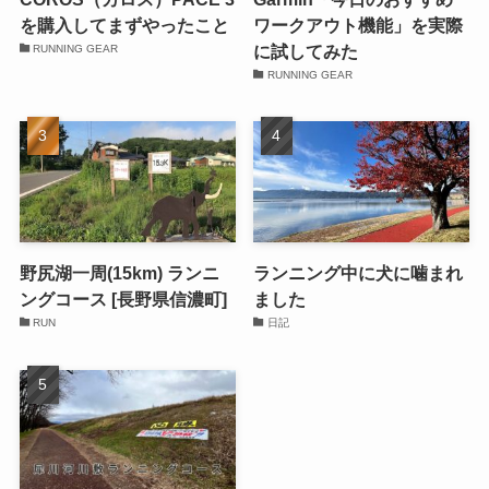
を購入してまずやったこと
ワークアウト機能」を実際
に試してみた
RUNNING GEAR
RUNNING GEAR
野尻湖一周(15km) ランニ
ランニング中に犬に噛まれ
ングコース [長野県信濃町]
ました
RUN
日記