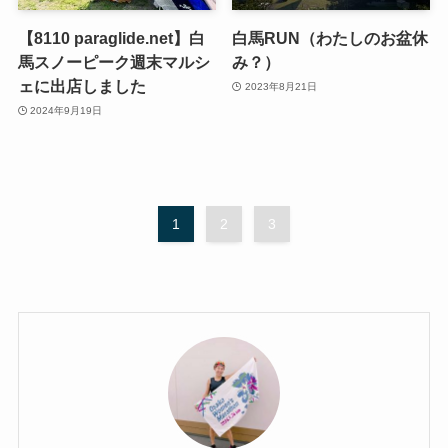
【8110 paraglide.net】白
白馬RUN（わたしのお盆休
馬スノーピーク週末マルシ
み？）
ェに出店しました
2023年8月21日
2024年9月19日
1
2
3