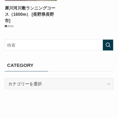
犀川河川敷ランニングコー
ス（1600m） [長野県長野
市]
RUN
CATEGORY
CATEGORY