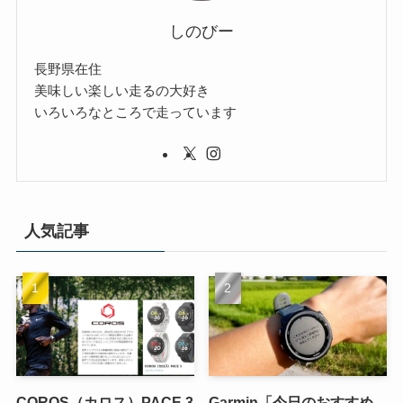
しのびー
長野県在住
美味しい楽しい走るの大好き
いろいろなところで走っています
人気記事
COROS（カロス）PACE 3
Garmin「今日のおすすめ