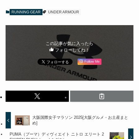
RUNNING GEAR
UNDER ARMOUR
この記事が気に入ったら
フォローしてね！
Follow Me
大阪国際女子マラソン 2025[大阪グルメ・お土産まと
め]
PUMA（プーマ）ディヴィエイト ニトロ エリート 2