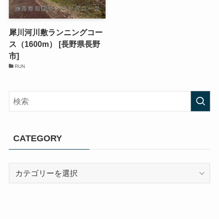
犀川河川敷ランニングコー
ス（1600m） [長野県長野
市]
RUN
CATEGORY
CATEGORY