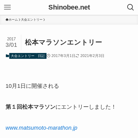
Shinobee.net
ホーム
大会エントリー
2017
松本マラソンエントリー
3/01
2017年3月1日
2021年2月3日
大会エントリー
日記
10月1日に開催される
第１回松本マラソン
にエントリーしました！
www.matsumoto-marathon.jp