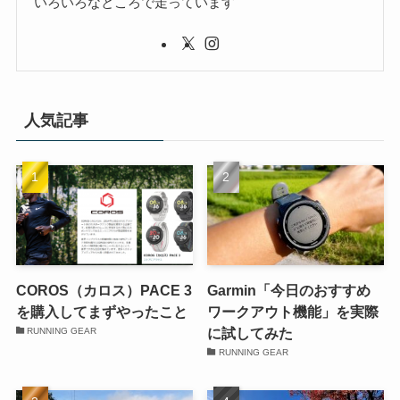
いろいろなところで走っています
人気記事
COROS（カロス）PACE 3
Garmin「今日のおすすめ
を購入してまずやったこと
ワークアウト機能」を実際
に試してみた
RUNNING GEAR
RUNNING GEAR