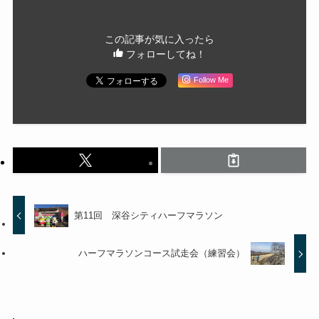
この記事が気に入ったら
フォローしてね！
Follow Me
第11回 深谷シティハーフマラソン
ハーフマラソンコース試走会（練習会）