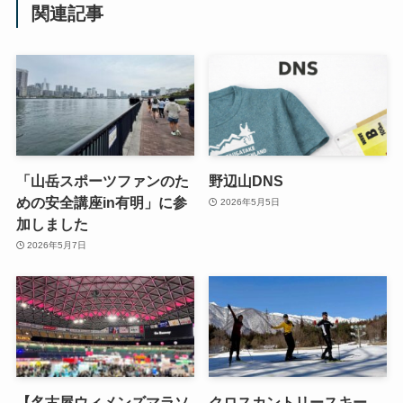
関連記事
「山岳スポーツファンのた
野辺山DNS
めの安全講座in有明」に参
2026年5月5日
加しました
2026年5月7日
【名古屋ウィメンズマラソ
クロスカントリースキー