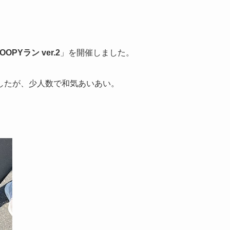
OPYラン ver.2
」を開催しました。
したが、少人数で和気あいあい。