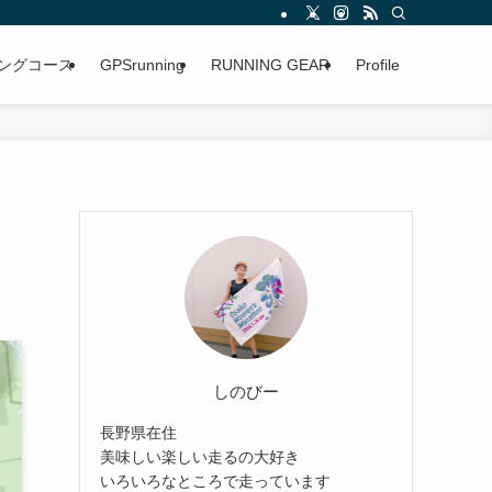
ングコース
GPSrunning
RUNNING GEAR
Profile
しのびー
長野県在住
美味しい楽しい走るの大好き
いろいろなところで走っています