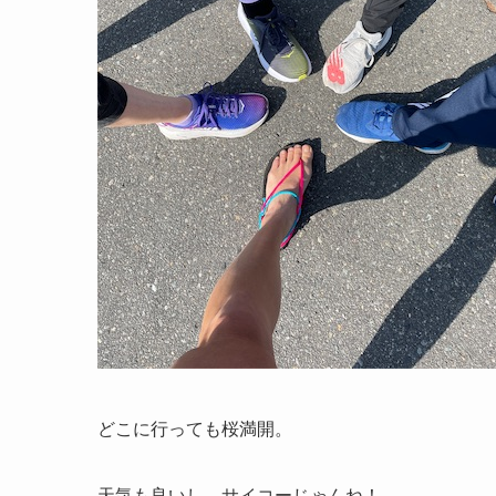
どこに行っても桜満開。
天気も良いし、サイコーじゃんね！