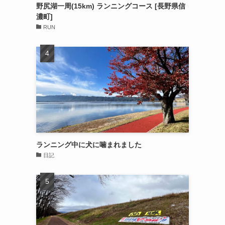
野尻湖一周(15km) ランニングコース [長野県信
濃町]
RUN
ランニング中に犬に噛まれました
日記