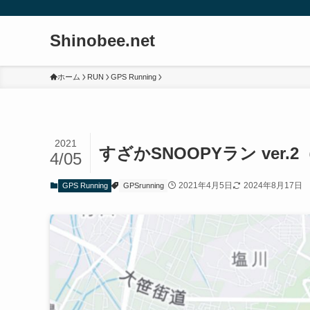
Shinobee.net
ホーム
RUN
GPS Running
2021
すざかSNOOPYラン ver
4/05
2021年4月5日
2024年8月17日
GPS Running
GPSrunning