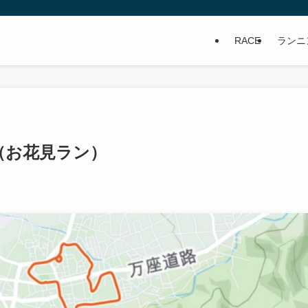
RACE
ランニ
.2（お花見ラン）