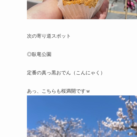
次の寄り道スポット
◎臥竜公園
定番の真っ黒おでん（こんにゃく）
あっ、こちらも桜満開ですｗ