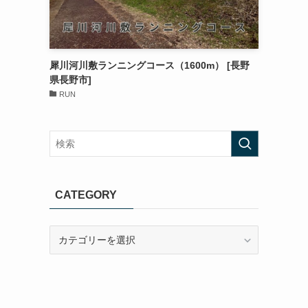
犀川河川敷ランニングコース（1600m） [長野
県長野市]
RUN
CATEGORY
CATEGORY