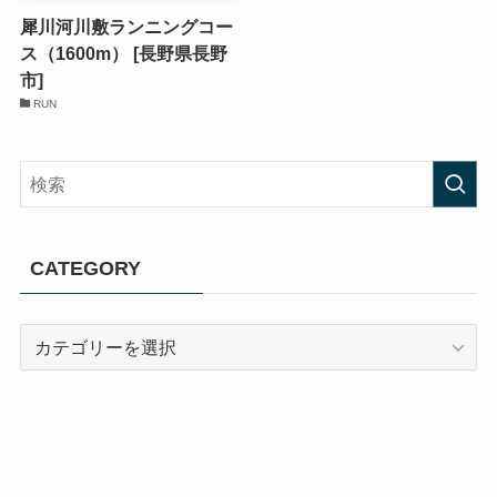
犀川河川敷ランニングコー
ス（1600m） [長野県長野
市]
RUN
CATEGORY
CATEGORY