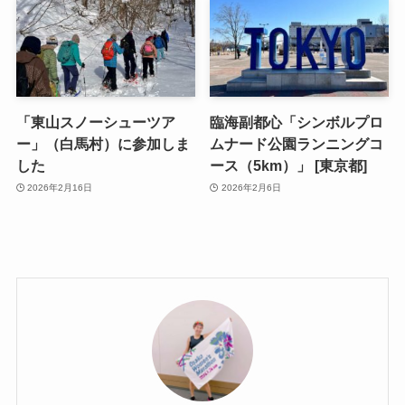
「東山スノーシューツア
臨海副都心「シンボルプロ
ー」（白馬村）に参加しま
ムナード公園ランニングコ
した
ース（5km）」 [東京都]
2026年2月16日
2026年2月6日