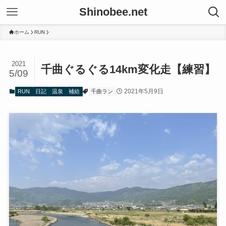
Shinobee.net
ホーム
RUN
2021
千曲ぐるぐる14km変化走【練習】
5/09
2021年5月9日
RUN
日記
温泉
補給
千曲ラン