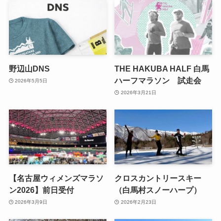
野辺山DNS
THE HAKUBA HALF 白馬
ハーフマラソン 試走会
2026年5月5日
2026年3月21日
【名古屋ウィメンズマラソ
クロスカントリースキー
ン2026】前日受付
（白馬村スノーハープ）
2026年3月9日
2026年2月23日