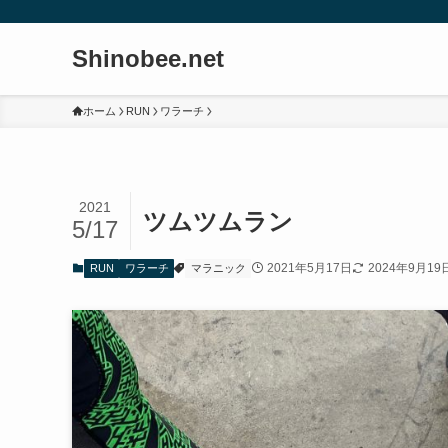
Shinobee.net
ホーム
RUN
ワラーチ
2021
ツムツムラン
5/17
2021年5月17日
2024年9月19
RUN
ワラーチ
マラニック