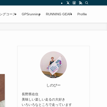
ングコース
GPSrunning
RUNNING GEAR
Profile
しのびー
長野県在住
美味しい楽しい走るの大好き
いろいろなところで走っています