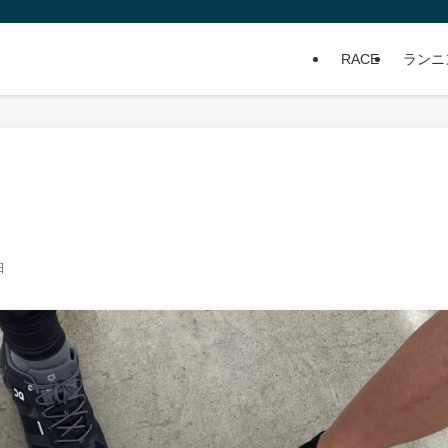
RACE
ランニ
日