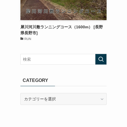
犀川河川敷ランニングコース（1600m） [長野
県長野市]
RUN
CATEGORY
CATEGORY