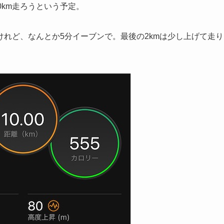
0km走ろうという予定。
れど、なんとか5分イーブンで。最後の2kmは少し上げて走り