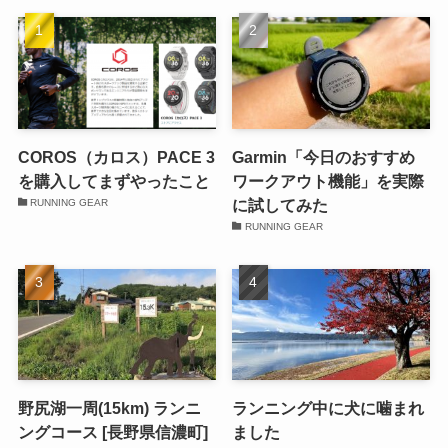
COROS（カロス）PACE 3
Garmin「今日のおすすめ
を購入してまずやったこと
ワークアウト機能」を実際
に試してみた
RUNNING GEAR
RUNNING GEAR
野尻湖一周(15km) ランニ
ランニング中に犬に噛まれ
ングコース [長野県信濃町]
ました