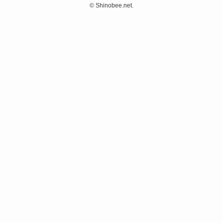
©
Shinobee.net.