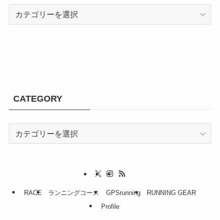
CATEGORY
CATEGORY
CATEGORY
RACE
ランニングコース
GPSrunning
RUNNING GEAR
Profile