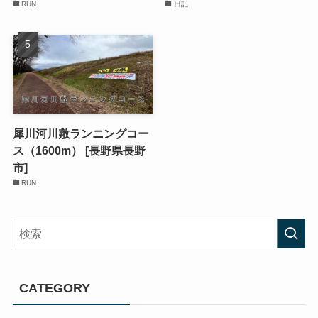
RUN
日記
犀川河川敷ランニングコー
ス（1600m） [長野県長野
市]
RUN
CATEGORY