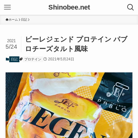
Shinobee.net
ホーム
日記
ビーレジェンド プロテイン パブ
2021
5/24
ロチーズタルト風味
2021年5月24日
日記
プロテイン