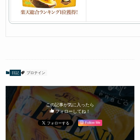
日記
プロテイン
この記事が気に入ったら
フォローしてね！
Follow Me