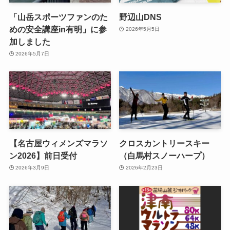
「山岳スポーツファンのた
野辺山DNS
めの安全講座in有明」に参
2026年5月5日
加しました
2026年5月7日
【名古屋ウィメンズマラソ
クロスカントリースキー
ン2026】前日受付
（白馬村スノーハープ）
2026年3月9日
2026年2月23日