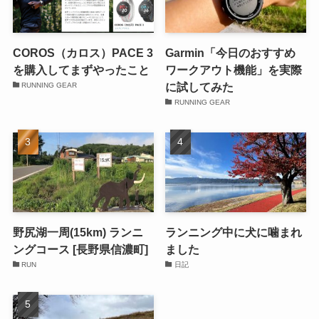
COROS（カロス）PACE 3
Garmin「今日のおすすめ
を購入してまずやったこと
ワークアウト機能」を実際
に試してみた
RUNNING GEAR
RUNNING GEAR
野尻湖一周(15km) ランニ
ランニング中に犬に噛まれ
ングコース [長野県信濃町]
ました
RUN
日記