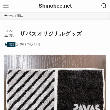
Shinobee.net
ホーム
日記
2022
ザバスオリジナルグッズ
4/28
2022年4月28日
日記