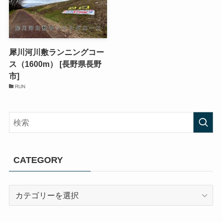
犀川河川敷ランニングコー
ス（1600m） [長野県長野
市]
RUN
CATEGORY
CATEGORY