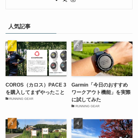
人気記事
COROS（カロス）PACE 3
Garmin「今日のおすすめ
を購入してまずやったこと
ワークアウト機能」を実際
に試してみた
RUNNING GEAR
RUNNING GEAR