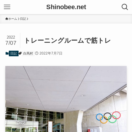
Shinobee.net
ホーム
日記
2022
トレーニングルームで筋トレ
7/07
2022年7月7日
日記
白馬村