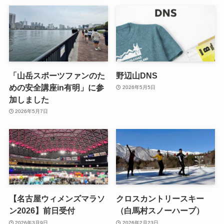
「山岳スポーツファンのた
野辺山DNS
めの安全講座in有明」に参
2026年5月5日
加しました
2026年5月7日
【名古屋ウィメンズマラソ
クロスカントリースキー
ン2026】前日受付
（白馬村スノーハープ）
2026年3月9日
2026年2月23日