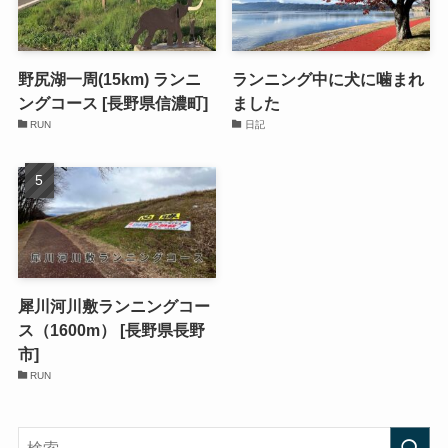
野尻湖一周(15km) ランニ
ランニング中に犬に噛まれ
ングコース [長野県信濃町]
ました
RUN
日記
犀川河川敷ランニングコー
ス（1600m） [長野県長野
市]
RUN