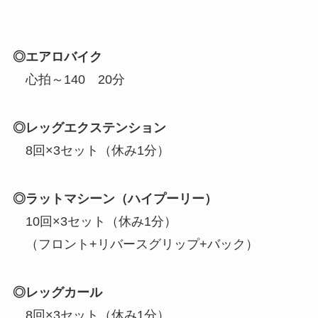
◎エアロバイク
心拍～140 20分
◎レッグエクステンション
8回×3セット（休み1分）
◎ラットマシーン（ハイプーリー）
10回×3セット（休み1分）
（フロント+リバースグリップ+バック）
◎レッグカール
8回×3セット（休み1分）