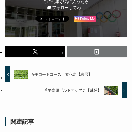
この記事が気に入ったら
フォローしてね！
Follow Me
菅平ロードコース 変化走【練習】
菅平高原ビルドアップ走【練習】
関連記事