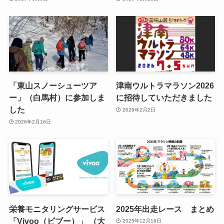
「東山スノーシューツア
津南ウルトラマラソン2026
ー」（白馬村）に参加しま
に招待していただきました
した
2026年2月2日
2026年2月16日
栄養モニタリングサービス
2025年出走レース まとめ
「Vivoo（ビブー）」 （大
2025年12月16日