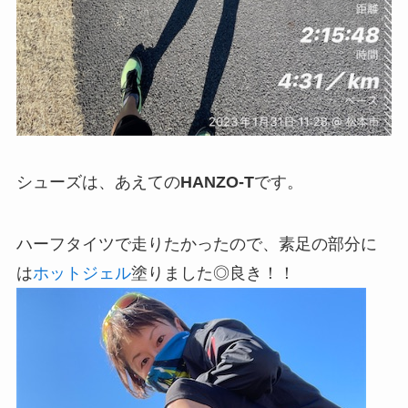
シューズは、あえての
HANZO-T
です。
ハーフタイツで走りたかったので、素足の部分に
は
ホットジェル
塗りました◎良き！！