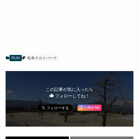
RUN
松本スカイパーク
この記事が気に入ったら
フォローしてね！
Follow Me