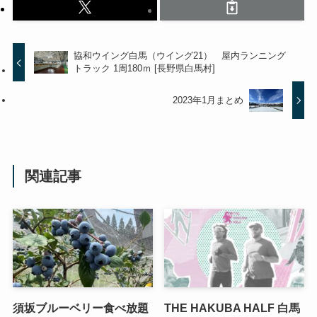
協和ウイング白馬（ウイング21） 屋内ランニング
トラック 1周180ｍ [長野県白馬村]
2023年1月まとめ
関連記事
須坂ブルーベリー食べ放題
THE HAKUBA HALF 白馬