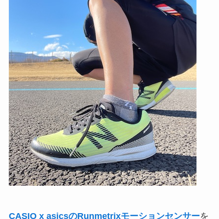
CASIO x asicsのRunmetrixモーションセンサー
を