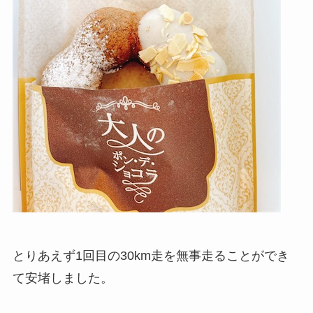
とりあえず1回目の30km走を無事走ることができ
て安堵しました。