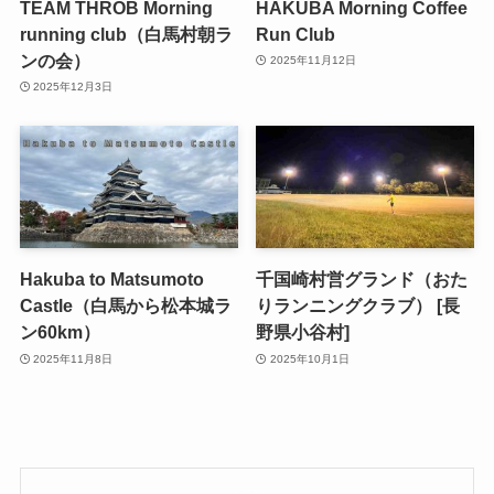
TEAM THROB Morning
HAKUBA Morning Coffee
running club（白馬村朝ラ
Run Club
ンの会）
2025年11月12日
2025年12月3日
Hakuba to Matsumoto
千国崎村営グランド（おた
Castle（白馬から松本城ラ
りランニングクラブ） [長
ン60km）
野県小谷村]
2025年11月8日
2025年10月1日