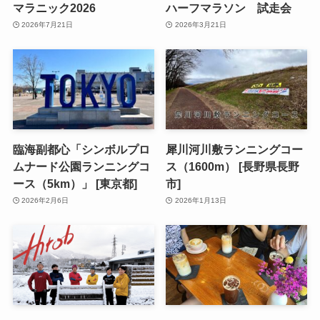
マラニック2026
ハーフマラソン 試走会
2026年7月21日
2026年3月21日
臨海副都心「シンボルプロ
犀川河川敷ランニングコー
ムナード公園ランニングコ
ス（1600m） [長野県長野
ース（5km）」 [東京都]
市]
2026年2月6日
2026年1月13日