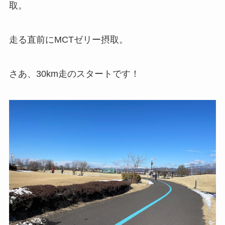
取。
走る直前にMCTゼリー摂取。
さあ、30km走のスタートです！