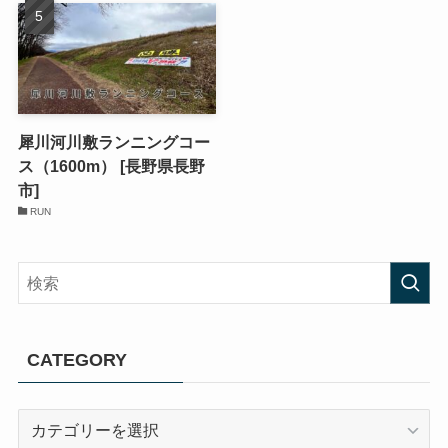
犀川河川敷ランニングコー
ス（1600m） [長野県長野
市]
RUN
CATEGORY
CATEGORY