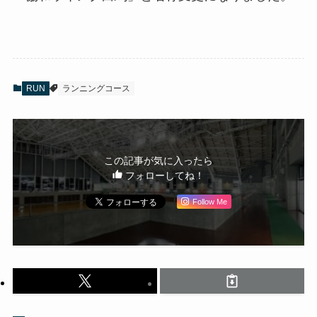
RUN
ランニングコース
この記事が気に入ったら
フォローしてね！
Follow Me