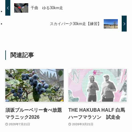
千曲 ゆる30km走
スカイパーク30km走【練習】
関連記事
須坂ブルーベリー食べ放題
THE HAKUBA HALF 白馬
マラニック2026
ハーフマラソン 試走会
2026年7月21日
2026年3月21日