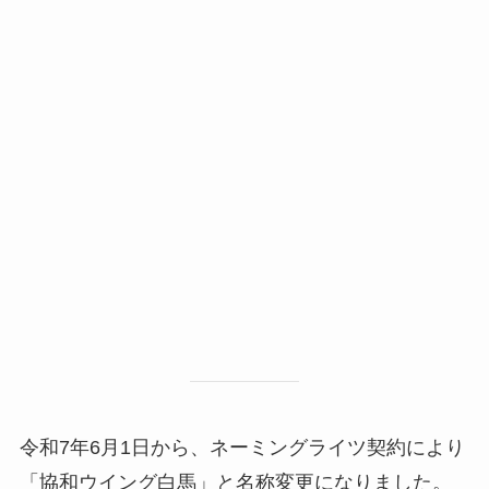
令和7年6月1日から、ネーミングライツ契約により
「協和ウイング白馬」と名称変更になりました。