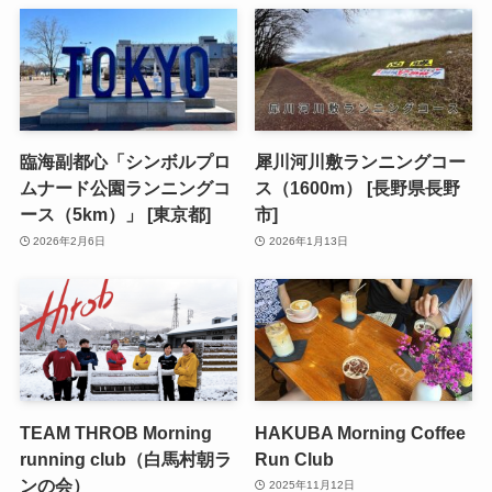
臨海副都心「シンボルプロ
犀川河川敷ランニングコー
ムナード公園ランニングコ
ス（1600m） [長野県長野
ース（5km）」 [東京都]
市]
2026年2月6日
2026年1月13日
TEAM THROB Morning
HAKUBA Morning Coffee
running club（白馬村朝ラ
Run Club
ンの会）
2025年11月12日