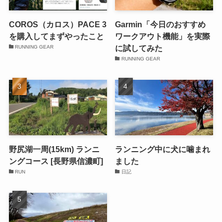
COROS（カロス）PACE 3
Garmin「今日のおすすめ
を購入してまずやったこと
ワークアウト機能」を実際
に試してみた
RUNNING GEAR
RUNNING GEAR
野尻湖一周(15km) ランニ
ランニング中に犬に噛まれ
ングコース [長野県信濃町]
ました
RUN
日記