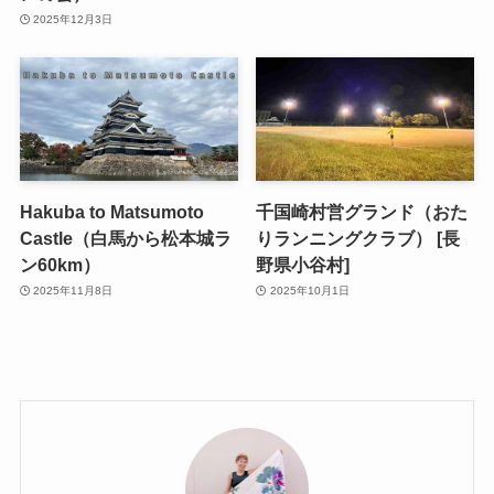
2025年12月3日
Hakuba to Matsumoto
千国崎村営グランド（おた
Castle（白馬から松本城ラ
りランニングクラブ） [長
ン60km）
野県小谷村]
2025年11月8日
2025年10月1日