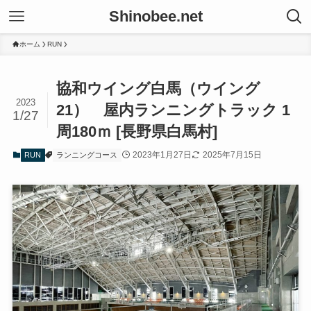
Shinobee.net
ホーム
RUN
協和ウイング白馬（ウイング
2023
21） 屋内ランニングトラック 1
1/27
周180ｍ [長野県白馬村]
2023年1月27日
2025年7月15日
RUN
ランニングコース