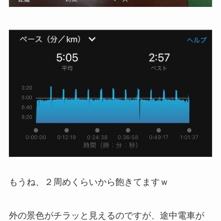
もうね、２周めくらいから飽きてますｗ
外の景色がチラッと見えるのですが、途中電車が