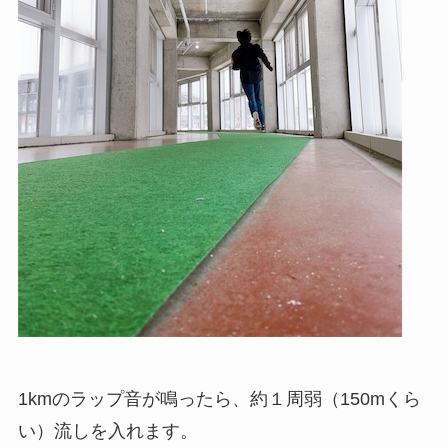
1kmのラップ音が鳴ったら、約１周弱（150mくら
い）流しを入れます。