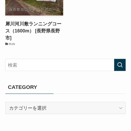
犀川河川敷ランニングコー
ス（1600m） [長野県長野
市]
RUN
CATEGORY
CATEGORY