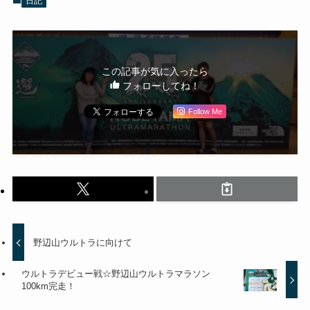
日記
この記事が気に入ったら
フォローしてね！
Follow Me
野辺山ウルトラに向けて
ウルトラデビュー戦☆野辺山ウルトラマラソン
100km完走！