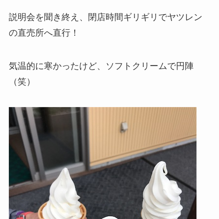
説明会を聞き終え、閉店時間ギリギリでヤツレン
の直売所へ直行！
気温的に寒かったけど、ソフトクリームで円陣
（笑）