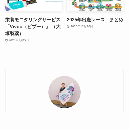
栄養モニタリングサービス
2025年出走レース まとめ
「Vivoo（ビブー）」 （大
2025年12月16日
塚製薬）
2026年1月22日
しのびー