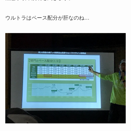
ウルトラはペース配分が肝なのね…