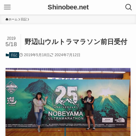
Shinobee.net
ホーム
日記
2019
野辺山ウルトラマラソン前日受付
5/18
2019年5月18日
2024年7月12日
日記