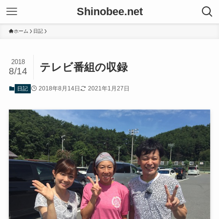
Shinobee.net
ホーム
日記
2018
テレビ番組の収録
8/14
2018年8月14日
2021年1月27日
日記