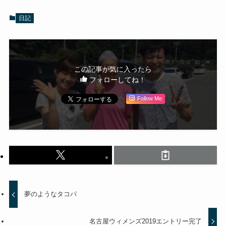
日記
この記事が気に入ったら
フォローしてね！
Follow Me
夢のようなタコパ
名古屋ウィメンズ2019エントリー完了