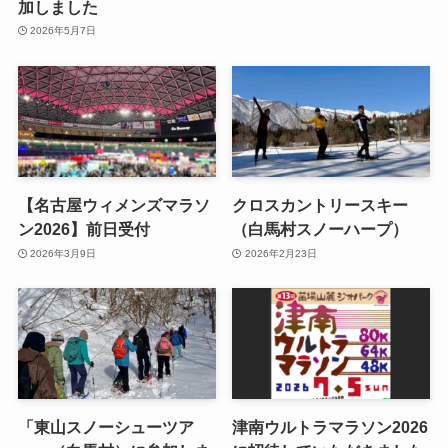
加しました
2026年5月7日
【名古屋ウィメンズマラソ
クロスカントリースキー
ン2026】前日受付
（白馬村スノーハープ）
2026年3月9日
2026年2月23日
「東山スノーシューツア
津南ウルトラマラソン2026