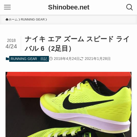
Shinobee.net
ホーム
RUNNING GEAR
ナイキ エア ズーム スピード ライ
2018
4/24
バル 6（2足目）
2018年4月24日
2021年1月28日
RUNNING GEAR
日記