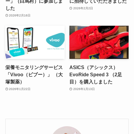
ー」（白馬村）に参加しま
に招待していただきました
した
2026年2月2日
2026年2月16日
栄養モニタリングサービス
ASICS（アシックス）
「Vivoo（ビブー）」 （大
EvoRide Speed 3 （2足
塚製薬）
目）を購入しました
2026年1月22日
2026年1月13日