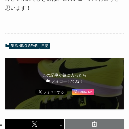
思います！
RUNNING GEAR
日記
この記事が気に入ったら
フォローしてね！
Follow Me