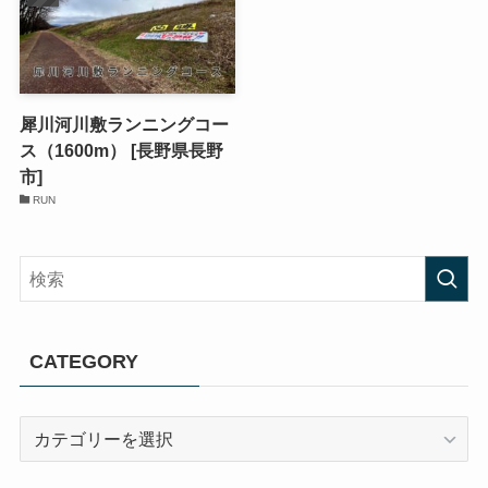
犀川河川敷ランニングコー
ス（1600m） [長野県長野
市]
RUN
CATEGORY
CATEGORY