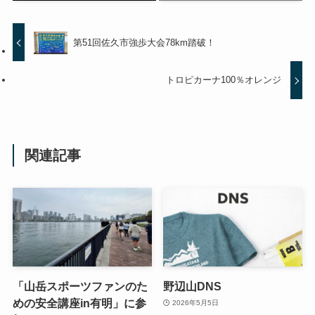
第51回佐久市強歩大会78km踏破！
トロピカーナ100％オレンジ
関連記事
「山岳スポーツファンのた
野辺山DNS
めの安全講座in有明」に参
2026年5月5日