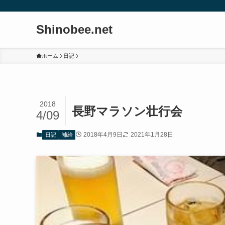
Shinobee.net
ホーム
日記
2018
長野マラソン壮行会
4/09
2018年4月9日
2021年1月28日
日記
補給