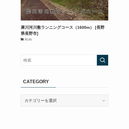
犀川河川敷ランニングコース（1600m） [長野
県長野市]
RUN
CATEGORY
CATEGORY