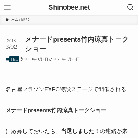
Shinobee.net
ホーム
日記
メナードpresents竹内涼真トーク
2018
3/02
ショー
2018年3月2日
2021年1月28日
日記
名古屋マラソンEXPO特設ステージで開催される
メナードpresents竹内涼真トークショー
に応募しておいたら、
当選しました！
の連絡が来