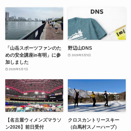
「山岳スポーツファンのた
野辺山DNS
めの安全講座in有明」に参
2026年5月5日
加しました
2026年5月7日
【名古屋ウィメンズマラソ
クロスカントリースキー
ン2026】前日受付
（白馬村スノーハープ）