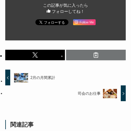
この記事が気に入ったら
フォローしてね！
Follow Me
2月の月間累計
司会のお仕事
関連記事