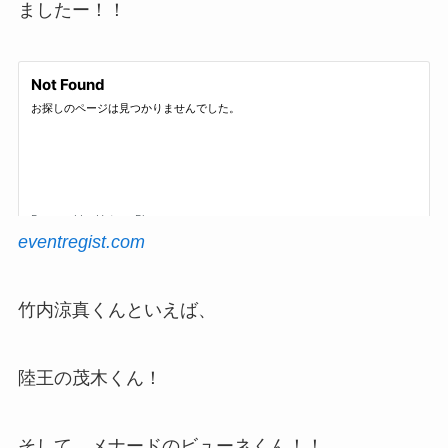
ましたー！！
eventregist.com
竹内涼真くんといえば、
陸王の茂木くん！
そして、メナードのビューネくん！！