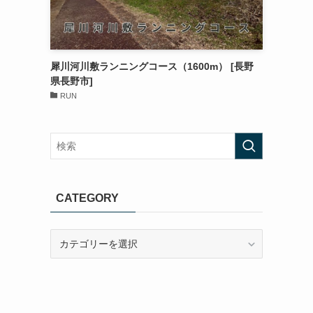
犀川河川敷ランニングコース（1600m） [長野
県長野市]
RUN
CATEGORY
CATEGORY