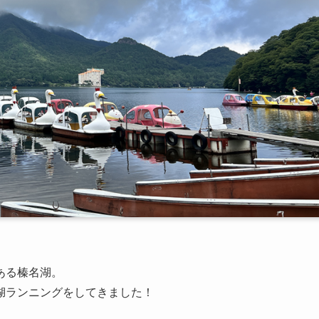
ある榛名湖。
湖ランニングをしてきました！