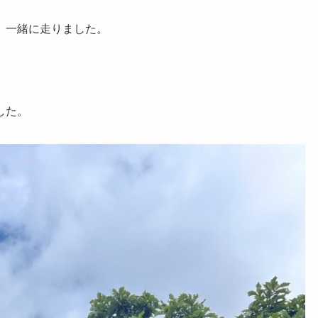
、一緒に走りました。
した。