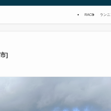
RACE
ランニ
市]