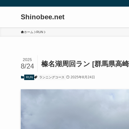
Shinobee.net
ホーム
RUN
2025
榛名湖周回ラン [群馬県高崎
8/24
2025年8月24日
RUN
ランニングコース