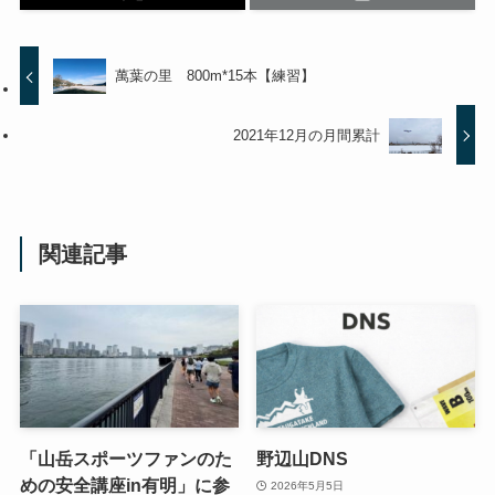
萬葉の里 800m*15本【練習】
2021年12月の月間累計
関連記事
「山岳スポーツファンのた
野辺山DNS
めの安全講座in有明」に参
2026年5月5日