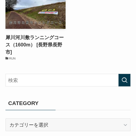
犀川河川敷ランニングコー
ス（1600m） [長野県長野
市]
RUN
CATEGORY
CATEGORY