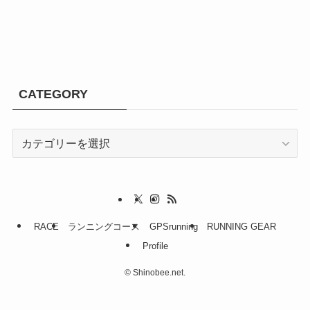
CATEGORY
CATEGORY
RACE
ランニングコース
GPSrunning
RUNNING GEAR
Profile
©
Shinobee.net.