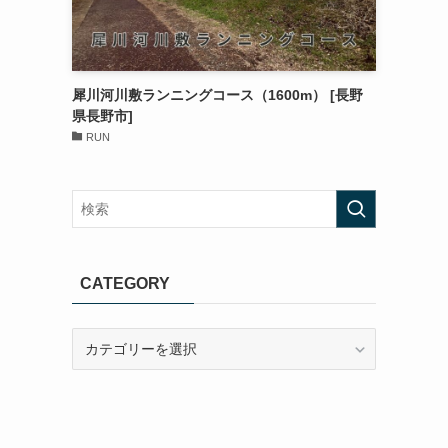
犀川河川敷ランニングコース（1600m） [長野
県長野市]
RUN
CATEGORY
CATEGORY