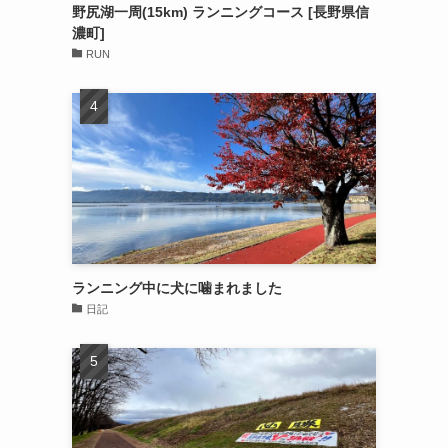
野尻湖一周(15km) ランニングコース [長野県信
濃町]
RUN
ランニング中に犬に噛まれました
日記