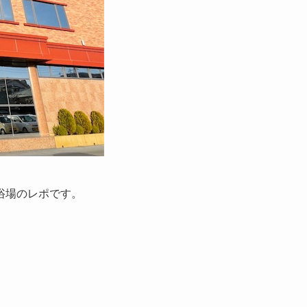
浴場のレポです。
。