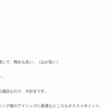
感じで、眺めも良い。（山が近い）
い。
る施設なので、大好きです。
ニング後のアイシングに最適なところもオススメポイント。