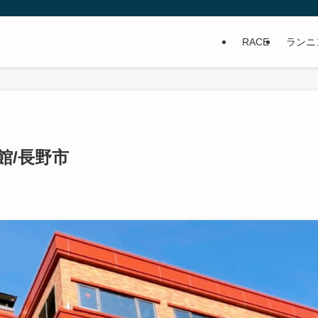
RACE
ランニ
館/長野市