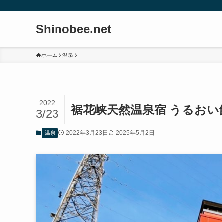
Shinobee.net
ホーム
温泉
2022
裾花峡天然温泉宿 うるおい
3/23
2022年3月23日
2025年5月2日
温泉