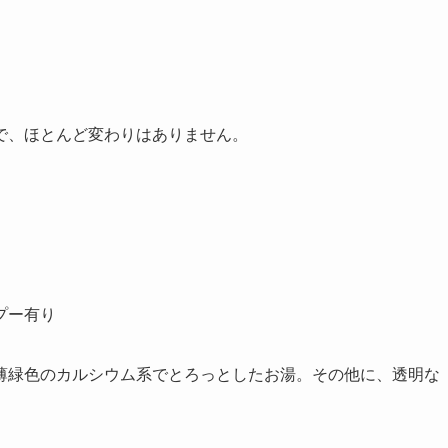
で、ほとんど変わりはありません。
プー有り
薄緑色のカルシウム系でとろっとしたお湯。その他に、透明な