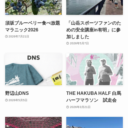
須坂ブルーベリー食べ放題
「山岳スポーツファンのた
マラニック2026
めの安全講座in有明」に参
加しました
2026年7月21日
2026年5月7日
野辺山DNS
THE HAKUBA HALF 白馬
ハーフマラソン 試走会
2026年5月5日
2026年3月21日