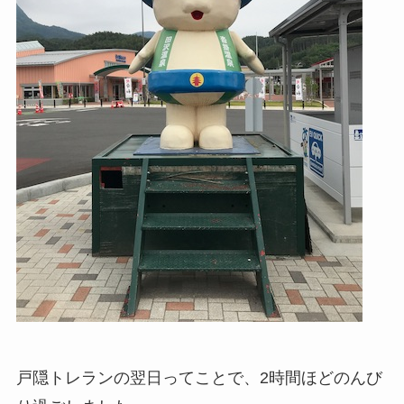
戸隠トレランの翌日ってことで、2時間ほどのんび