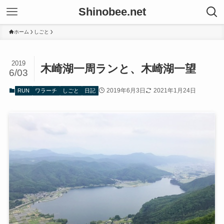
Shinobee.net
ホーム
しごと
2019
木崎湖一周ランと、木崎湖一望
6/03
2019年6月3日
2021年1月24日
RUN
ワラーチ
しごと
日記