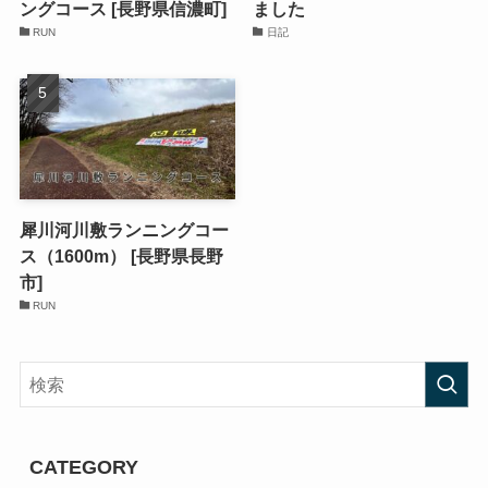
ングコース [長野県信濃町]
ました
RUN
日記
犀川河川敷ランニングコー
ス（1600m） [長野県長野
市]
RUN
CATEGORY