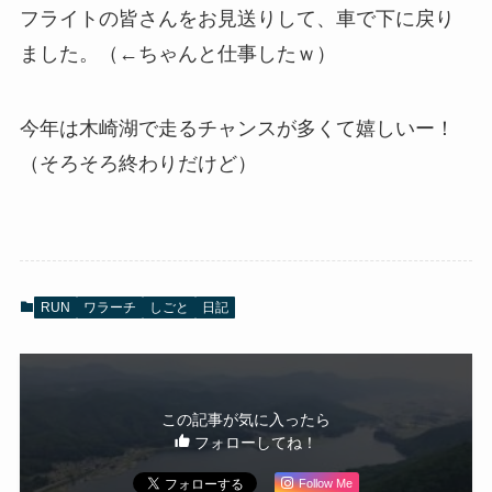
フライトの皆さんをお見送りして、車で下に戻り
ました。（←ちゃんと仕事したｗ）
今年は木崎湖で走るチャンスが多くて嬉しいー！
（そろそろ終わりだけど）
RUN
ワラーチ
しごと
日記
この記事が気に入ったら
フォローしてね！
Follow Me