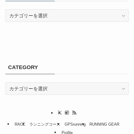
CATEGORY
CATEGORY
CATEGORY
RACE
ランニングコース
GPSrunning
RUNNING GEAR
Profile