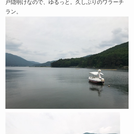
戸隠明けなので、ゆるっと。久しぶりのワラーチ
ラン。