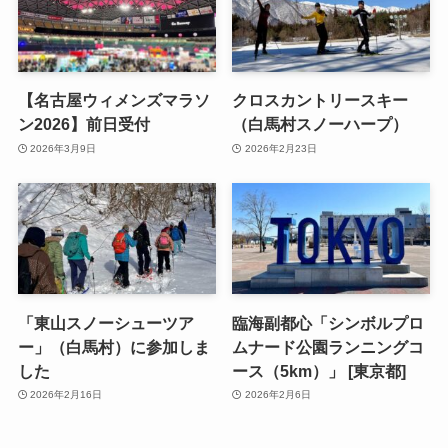
【名古屋ウィメンズマラソ
クロスカントリースキー
ン2026】前日受付
（白馬村スノーハープ）
2026年3月9日
2026年2月23日
「東山スノーシューツア
臨海副都心「シンボルプロ
ー」（白馬村）に参加しま
ムナード公園ランニングコ
した
ース（5km）」 [東京都]
2026年2月16日
2026年2月6日