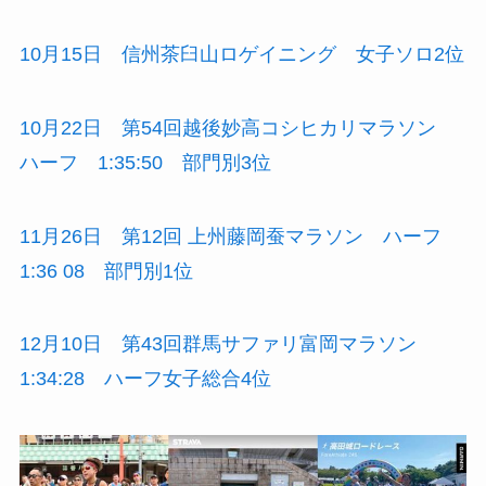
10月15日 信州茶臼山ロゲイニング 女子ソロ2位
10月22日 第54回越後妙高コシヒカリマラソン
ハーフ 1:35:50 部門別3位
11月26日 第12回 上州藤岡蚕マラソン ハーフ
1:36 08 部門別1位
12月10日 第43回群馬サファリ富岡マラソン
1:34:28 ハーフ女子総合4位