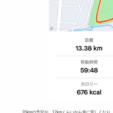
20kmの予定が、12kmくらいから急に苦しくなり、