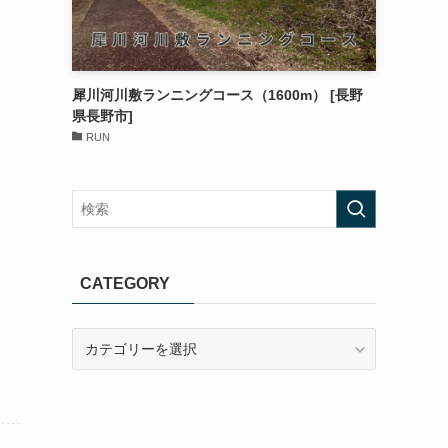
犀川河川敷ランニングコース（1600m） [長野
県長野市]
RUN
CATEGORY
CATEGORY