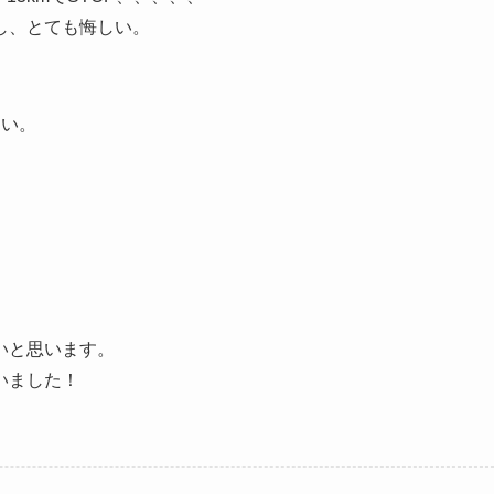
し、とても悔しい。
ない。
いと思います。
いました！