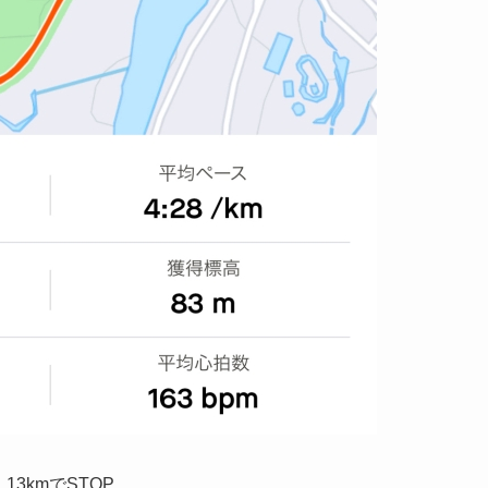
13kmでSTOP、、、、、