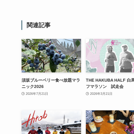
関連記事
須坂ブルーベリー食べ放題マラ
THE HAKUBA HALF 
ニック2026
フマラソン 試走会
2026年7月21日
2026年3月21日