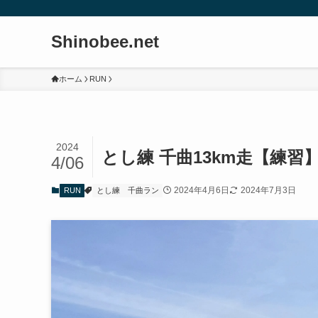
Shinobee.net
ホーム
RUN
2024
とし練 千曲13km走【練習
4/06
2024年4月6日
2024年7月3日
RUN
とし練
千曲ラン