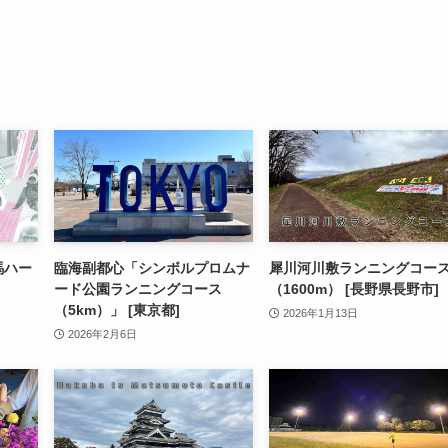
白馬ハー
臨海副都心「シンボルプロムナ
犀川河川敷ランニングコー
ード公園ランニングコース
（1600m） [長野県長野市]
（5km）」 [東京都]
2026年1月13日
2026年2月6日