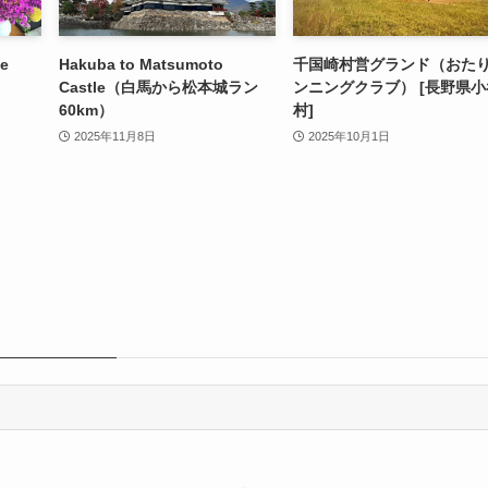
e
Hakuba to Matsumoto
千国崎村営グランド（おた
Castle（白馬から松本城ラン
ンニングクラブ） [長野県小
60km）
村]
2025年11月8日
2025年10月1日