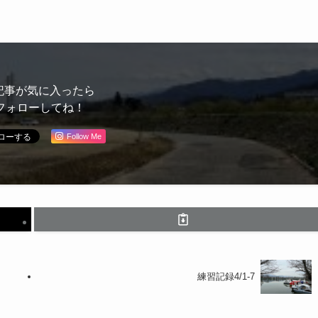
記事が気に入ったら
フォローしてね！
Follow Me
練習記録4/1-7