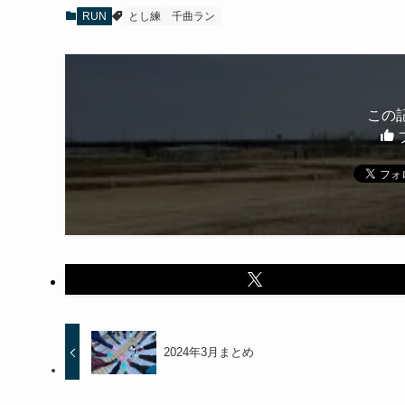
RUN
とし練
千曲ラン
この
2024年3月まとめ