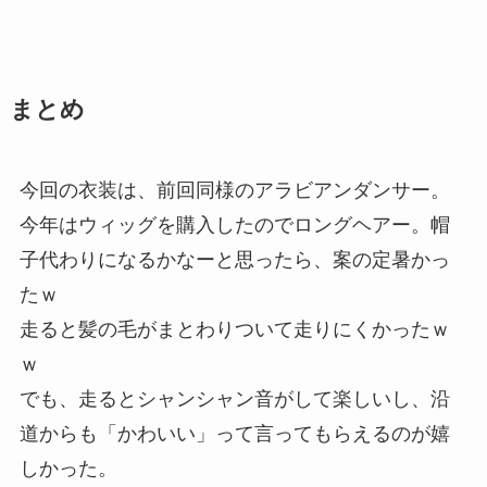
まとめ
今回の衣装は、前回同様のアラビアンダンサー。
今年はウィッグを購入したのでロングヘアー。帽
子代わりになるかなーと思ったら、案の定暑かっ
たｗ
走ると髪の毛がまとわりついて走りにくかったｗ
ｗ
でも、走るとシャンシャン音がして楽しいし、沿
道からも「かわいい」って言ってもらえるのが嬉
しかった。