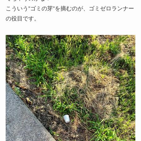
こういう”ゴミの芽”を摘むのが、ゴミゼロランナー
の役目です。