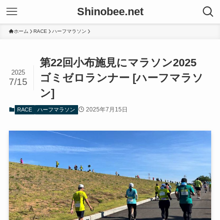
Shinobee.net
ホーム
RACE
ハーフマラソン
第22回小布施見にマラソン2025
2025
ゴミゼロランナー [ハーフマラソ
7/15
ン]
2025年7月15日
RACE
ハーフマラソン