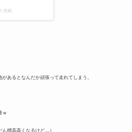
した投稿
地があるとなんだか頑張って走れてしまう。
量ｗ
だん標高高くなるけど…）