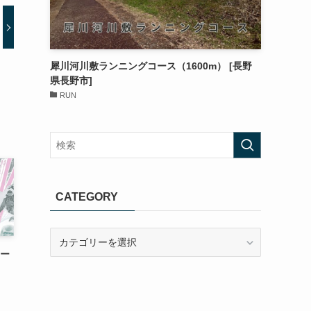
犀川河川敷ランニングコース（1600m） [長野
県長野市]
RUN
CATEGORY
CATEGORY
ハー