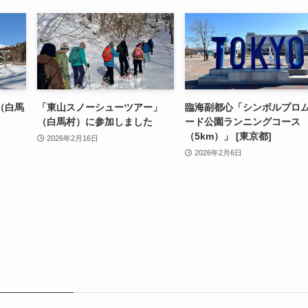
（白馬
「東山スノーシューツアー」
臨海副都心「シンボルプロ
（白馬村）に参加しました
ード公園ランニングコース
（5km）」 [東京都]
2026年2月16日
2026年2月6日