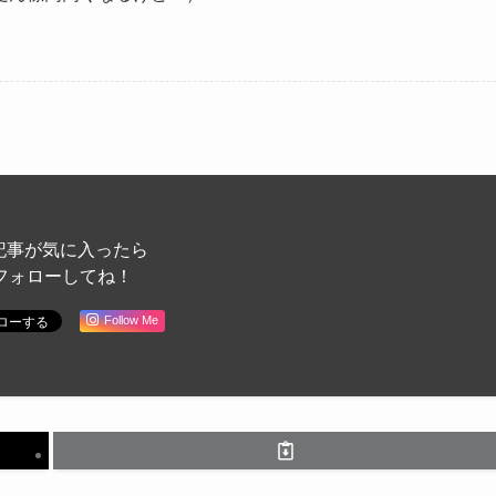
記事が気に入ったら
フォローしてね！
Follow Me