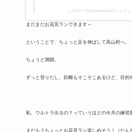
しのびー?(@shinobee)がシェア
まだまだお花見ランできます～
ということで、ちょっと足を伸ばして高山村へ。
ちょうど満開。
ずっと登りだし、距離もそこそこあるけど、目的
私、ウルトラ出るの？っていうほどの今月の練習
まだもうちょっとお花見ラン楽しめそう！（だん