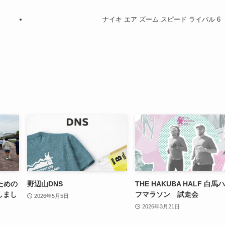
ナイキ エア ズーム スピード ライバル 6
ための
野辺山DNS
THE HAKUBA HALF 白馬
しまし
フマラソン 試走会
2026年5月5日
2026年3月21日