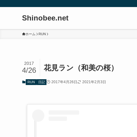
Shinobee.net
ホーム
RUN
2017
花見ラン（和美の桜）
4/26
2017年4月26日
2021年2月3日
RUN
日記