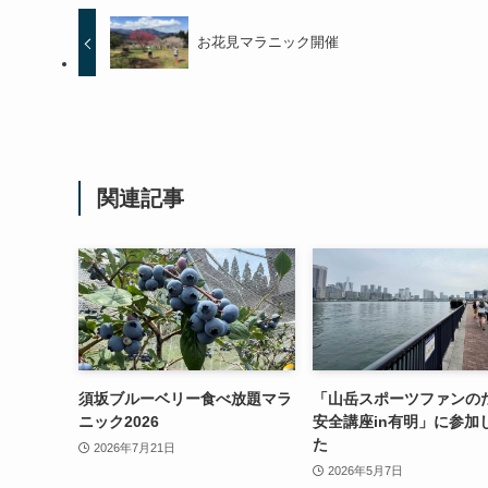
お花見マラニック開催
関連記事
須坂ブルーベリー食べ放題マラ
「山岳スポーツファンの
ニック2026
安全講座in有明」に参加
た
2026年7月21日
2026年5月7日