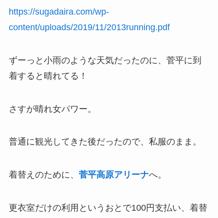
https://sugadaira.com/wp-
content/uploads/2019/11/2013running.pdf
ずーっと小雨のような天気だったのに、菅平に到
着すると晴れてる！
さすが晴れ女パワー。
普通に観光してきた後だったので、私服のまま。
着替えのために、
菅平高原アリーナ
へ。
更衣室だけの利用というおとで100円支払い、着替