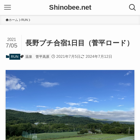
Shinobee.net
ホーム
RUN
2021
長野プチ合宿1日目（菅平ロード）
7/05
2021年7月5日
2024年7月12日
RUN
温泉
菅平高原