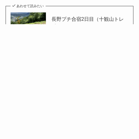
あわせて読みたい
長野プチ合宿2日目（十観山トレ
イル）
RUN
温泉
菅平高原
この記事が気に入ったら
フォローしてね！
Follow Me