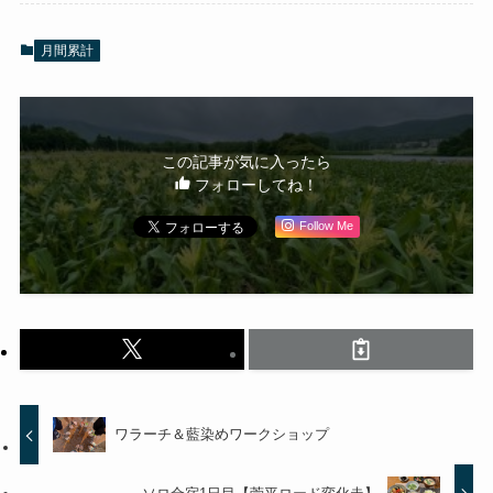
月間累計
この記事が気に入ったら
フォローしてね！
Follow Me
ワラーチ＆藍染めワークショップ