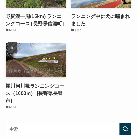
野尻湖一周(15km) ランニ
ランニング中に犬に噛まれ
ングコース [長野県信濃町]
ました
RUN
日記
犀川河川敷ランニングコー
ス（1600m） [長野県長野
市]
RUN