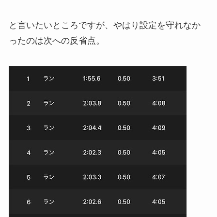
と言いたいところですが、やはり設定を守れなか
ったのは次への反省点。