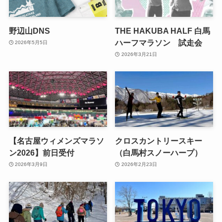
野辺山DNS
THE HAKUBA HALF 白馬
ハーフマラソン 試走会
2026年5月5日
2026年3月21日
【名古屋ウィメンズマラソ
クロスカントリースキー
ン2026】前日受付
（白馬村スノーハープ）
2026年3月9日
2026年2月23日