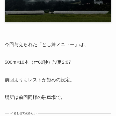
今回与えられた「とし練メニュー」は、
500m×10本（r=60秒）設定2:07
前回よりもレストが短めの設定。
場所は前回同様の駐車場で。
あわせて読みたい