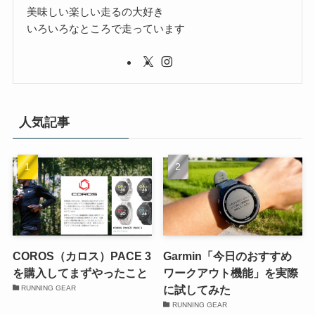
美味しい楽しい走るの大好き
いろいろなところで走っています
人気記事
COROS（カロス）PACE 3
Garmin「今日のおすすめ
を購入してまずやったこと
ワークアウト機能」を実際
に試してみた
RUNNING GEAR
RUNNING GEAR