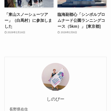
「東山スノーシューツア
臨海副都心「シンボルプロ
ー」（白馬村）に参加しま
ムナード公園ランニングコ
した
ース（5km）」 [東京都]
2026年2月16日
2026年2月6日
しのびー
長野県在住