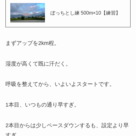
ぼっちとし練 500m×10【練習】
まずアップを2km程。
湿度が高くて既に汗だく。
呼吸を整えてから、いよいよスタートです。
1本目、いつもの通り早すぎ。
2本目からは少しペースダウンするも、設定より早
すぎ。