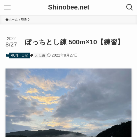
Shinobee.net
ホーム
RUN
2022
ぼっちとし練 500m×10【練習】
8/27
2022年8月27日
RUN
日記
とし練