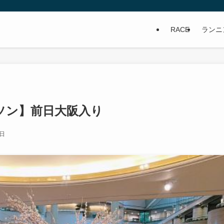
RACE
ランニ
ソン】前日大阪入り
0日