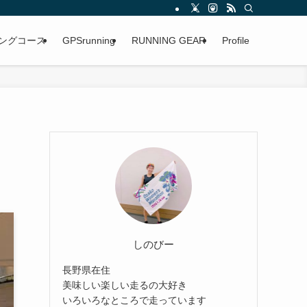
ングコース
GPSrunning
RUNNING GEAR
Profile
しのびー
長野県在住
美味しい楽しい走るの大好き
いろいろなところで走っています