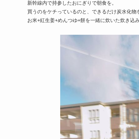
新幹線内で持参したおにぎりで朝食を。
買うのをケチっているのと、できるだけ炭水化物
お米+紅生姜+めんつゆ+餅を一緒に炊いた炊き込