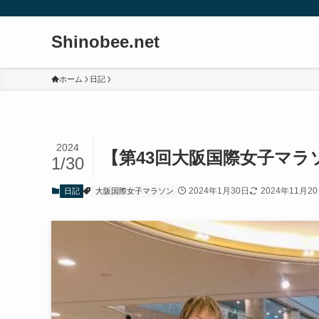
Shinobee.net
ホーム
日記
2024
【第43回大阪国際女子マラ
1/30
2024年1月30日
2024年11月2
日記
大阪国際女子マラソン