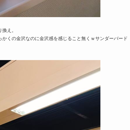
り換え。
っかくの金沢なのに金沢感を感じること無くｗサンダーバード