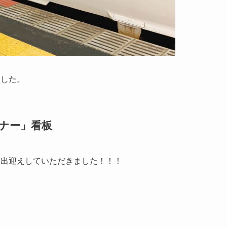
ました。
ンナー」看板
お出迎えしていただきました！！！