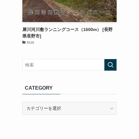
犀川河川敷ランニングコース（1600m） [長野
県長野市]
RUN
CATEGORY
CATEGORY