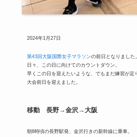
2024年1月27日
第43回大阪国際女子マラソン
の前日となりました
日々、この日に向けてのカウントダウン。
早くこの日を迎えたいような、でもまだ練習が足
大会前日を迎えました。
移動 長野→金沢→大阪
朝8時頃の長野駅発、金沢行きの新幹線に乗車。