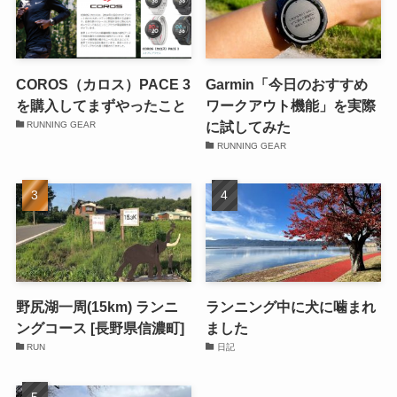
COROS（カロス）PACE 3
Garmin「今日のおすすめ
を購入してまずやったこと
ワークアウト機能」を実際
に試してみた
RUNNING GEAR
RUNNING GEAR
野尻湖一周(15km) ランニ
ランニング中に犬に噛まれ
ングコース [長野県信濃町]
ました
RUN
日記