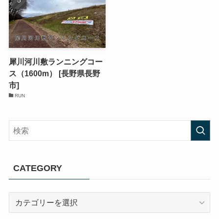
犀川河川敷ランニングコー
ス（1600m） [長野県長野
市]
RUN
CATEGORY
CATEGORY