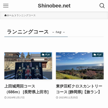
Shinobee.net
ホーム
ランニングコース
ランニングコース
– tag –
RUN
RUN
上田城周回コース
東伊豆町クロスカントリー
（686m） [長野県上田市]
コース [静岡県]【旅ラン】
2024年1月17日
2023年11月25日