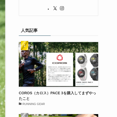
人気記事
COROS（カロス）PACE 3を購入してまずやっ
たこと
RUNNING GEAR