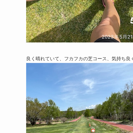
良く晴れていて、フカフカの芝コース、気持ち良