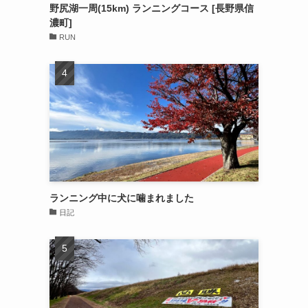
野尻湖一周(15km) ランニングコース [長野県信
濃町]
RUN
ランニング中に犬に噛まれました
日記