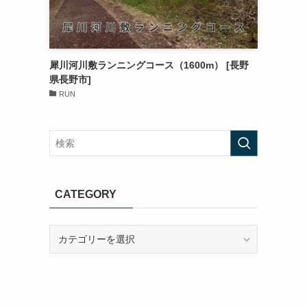
犀川河川敷ランニングコース（1600m） [長野
県長野市]
RUN
CATEGORY
CATEGORY