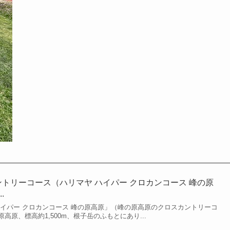
ントリーコース（ハリマヤ ハイパー クロカンコース 峰の原
.
ハイパー クロカンコース 峰の原高原」（峰の原高原のクロスカントリーコ
高原、標高約1,500m、根子岳のふもとにあり...