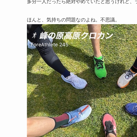
多分一人だったら絶対やめていたと思うけれど、
ほんと、気持ちの問題なのよね。不思議。