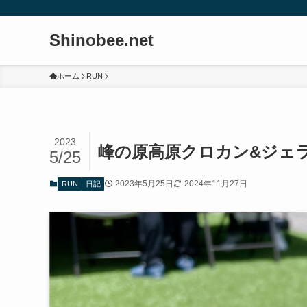
Shinobee.net
ホーム
RUN
2023
峰の原高原クロカン&ジェ
5/25
2023年5月25日
2024年11月27日
RUN
日記