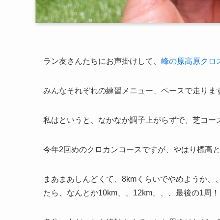
ラン友さんたちにお声掛けして、
峰の原高原クロ
みんなそれぞれの練習メニュー、ペースで走りま
私はというと、なかなか調子上がらずで、芝コース
今年2回めのクロカンコースですが、やはり標高
まあまあしんどくて、8kmくらいでやめようか、
たら、なんとか10km、、12km、、、最後の1周