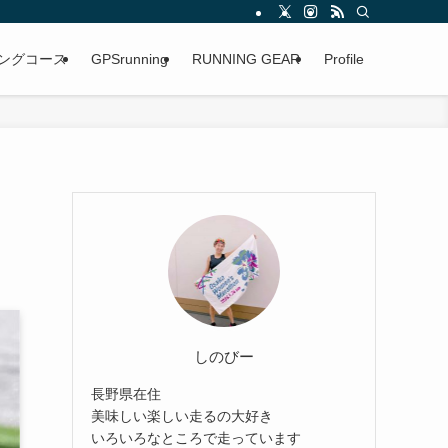
ングコース
GPSrunning
RUNNING GEAR
Profile
しのびー
長野県在住
美味しい楽しい走るの大好き
いろいろなところで走っています