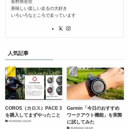
長野県在住
美味しい楽しい走るの大好き
いろいろなところで走っています
人気記事
COROS（カロス）PACE 3
Garmin「今日のおすすめ
を購入してまずやったこと
ワークアウト機能」を実際
に試してみた
RUNNING GEAR
RUNNING GEAR