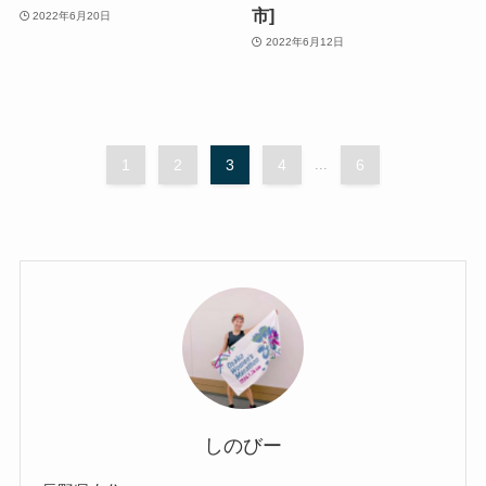
市]
2022年6月20日
2022年6月12日
1
2
3
4
...
6
しのびー