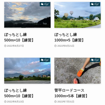
日記
日記
ぼっちとし練
ぼっちとし練
500m×10【練習】
1000m×5【練習】
2022年8月27日
2022年8月21日
日記
日記
ぼっちとし練
菅平ロードコース
500m×10【練習】
1000m×5本【練習】
2022年8月13日
2022年7月31日