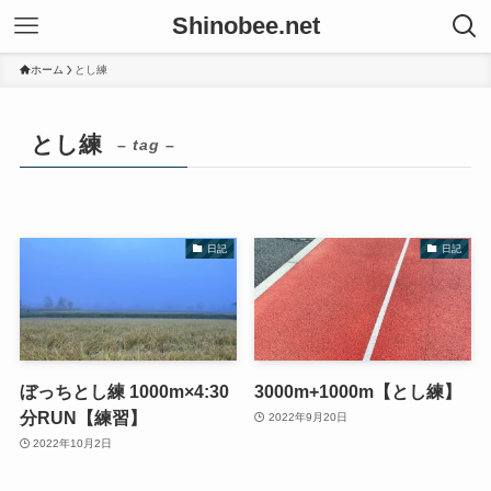
Shinobee.net
ホーム
とし練
とし練
– tag –
日記
日記
ぼっちとし練 1000m×4:30
3000m+1000m【とし練】
分RUN【練習】
2022年9月20日
2022年10月2日