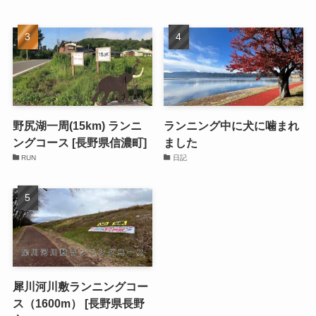
野尻湖一周(15km) ランニ
ランニング中に犬に噛まれ
ングコース [長野県信濃町]
ました
RUN
日記
犀川河川敷ランニングコー
ス（1600m） [長野県長野